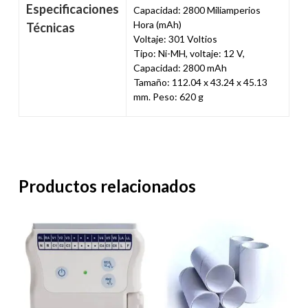
Especificaciones
Capacidad: 2800 Miliamperios
Hora (mAh)
Técnicas
Voltaje: 301 Voltios
Tipo: Ni-MH, voltaje: 12 V,
Capacidad: 2800 mAh
Tamaño: 112.04 x 43.24 x 45.13
mm. Peso: 620 g
Productos relacionados