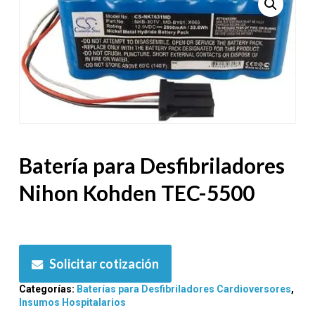
Batería para Desfibriladores
Nihon Kohden TEC-5500
Solicitar cotización
Categorías:
Baterías para Desfibriladores Cardioversores
,
Insumos Hospitalarios