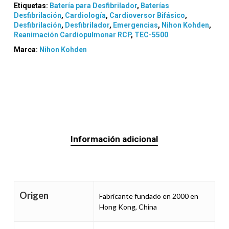
Etiquetas:
Batería para Desfibrilador
,
Baterías
Desfibrilación
,
Cardiología
,
Cardioversor Bifásico
,
Desfibrilación
,
Desfibrilador
,
Emergencias
,
Nihon Kohden
,
Reanimación Cardiopulmonar RCP
,
TEC-5500
Marca:
Nihon Kohden
Información adicional
Origen
Fabricante fundado en 2000 en
Hong Kong, China