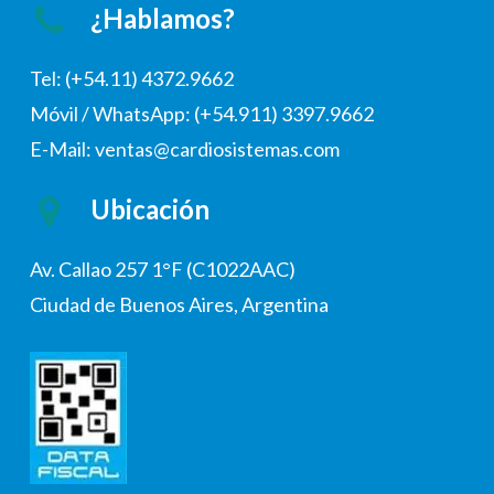
¿Hablamos?
Tel: (+54.11) 4372.9662
Móvil / WhatsApp: (+54.911) 3397.9662
E-Mail: ventas@cardiosistemas.com
Ubicación
Av. Callao 257 1°F (C1022AAC)
Ciudad de Buenos Aires, Argentina