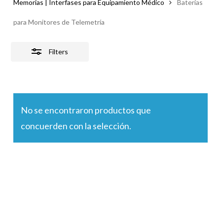
Memorias | Interfases para Equipamiento Médico
Baterías
para Monitores de Telemetría
Filters
No se encontraron productos que
concuerden con la selección.