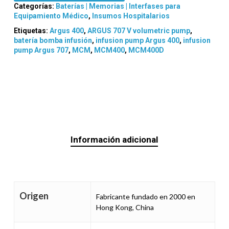
Categorías:
Baterías | Memorias | Interfases para
Equipamiento Médico
,
Insumos Hospitalarios
Etiquetas:
Argus 400
,
ARGUS 707 V volumetric pump
,
batería bomba infusión
,
infusion pump Argus 400
,
infusion
pump Argus 707
,
MCM
,
MCM400
,
MCM400D
Información adicional
Origen
Fabricante fundado en 2000 en
Hong Kong, China