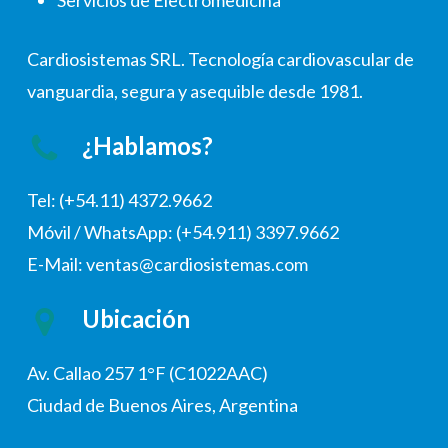
Servicios de Electromedicina
Cardiosistemas SRL. Tecnología cardiovascular de
vanguardia, segura y asequible desde 1981.
¿Hablamos?
Tel: (+54.11) 4372.9662
Móvil / WhatsApp: (+54.911) 3397.9662
E-Mail: ventas@cardiosistemas.com
Ubicación
Av. Callao 257 1°F (C1022AAC)
Ciudad de Buenos Aires, Argentina