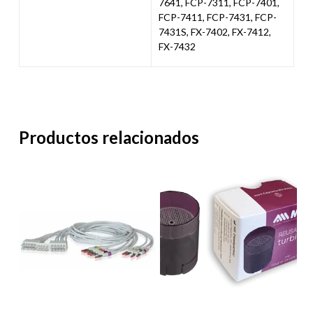
7641, FCP-7311, FCP-7401,
FCP-7411, FCP-7431, FCP-
7431S, FX-7402, FX-7412,
FX-7432
Productos relacionados