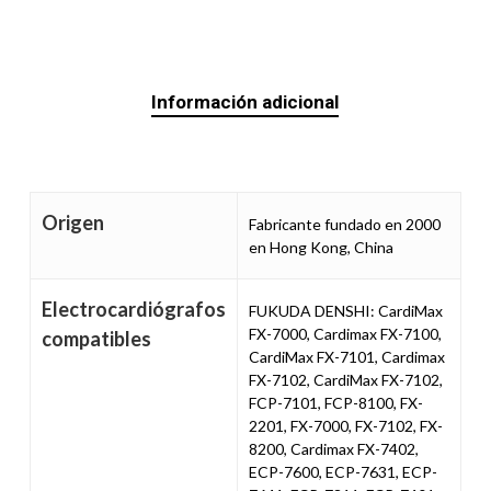
Información adicional
Origen
Fabricante fundado en 2000
en Hong Kong, China
Electrocardiógrafos
FUKUDA DENSHI: CardiMax
FX-7000, Cardimax FX-7100,
compatibles
CardiMax FX-7101, Cardimax
FX-7102, CardiMax FX-7102,
FCP-7101, FCP-8100, FX-
2201, FX-7000, FX-7102, FX-
8200, Cardimax FX-7402,
ECP-7600, ECP-7631, ECP-