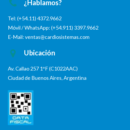
¿Hablamos?
Tel: (+54.11) 4372.9662
Móvil / WhatsApp: (+54.911) 3397.9662
E-Mail: ventas@cardiosistemas.com
Ubicación
Av. Callao 257 1°F (C1022AAC)
Ciudad de Buenos Aires, Argentina