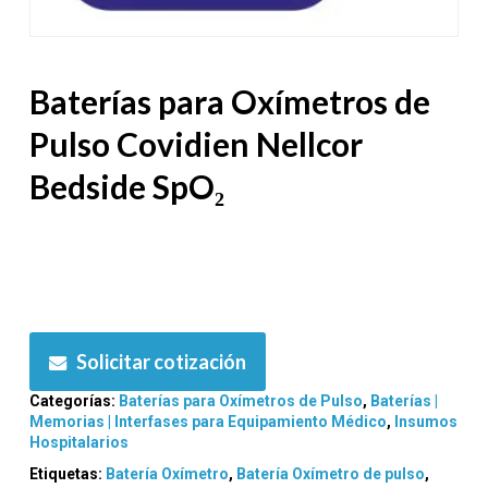
Baterías para Oxímetros de
Pulso Covidien Nellcor
Bedside SpO₂
Solicitar cotización
Categorías:
Baterías para Oxímetros de Pulso
,
Baterías |
Memorias | Interfases para Equipamiento Médico
,
Insumos
Hospitalarios
Etiquetas:
Batería Oxímetro
,
Batería Oxímetro de pulso
,