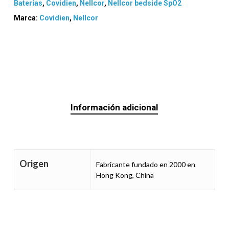
Baterías
,
Covidien
,
Nellcor
,
Nellcor bedside SpO2
Marca:
Covidien
,
Nellcor
Información adicional
Origen
Fabricante fundado en 2000 en
Hong Kong, China