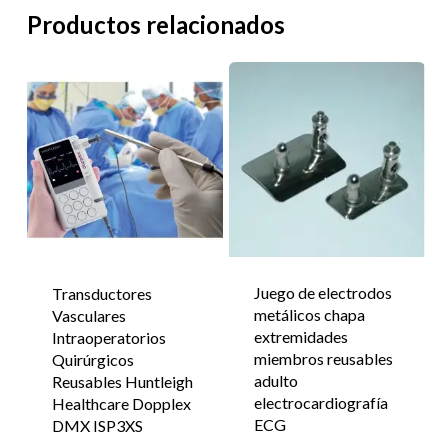
Productos relacionados
Juego de electrodos
Transductores
metálicos chapa
Vasculares
extremidades
Intraoperatorios
miembros reusables
Quirúrgicos
adulto
Reusables Huntleigh
electrocardiografía
Healthcare Dopplex
ECG
DMX ISP3XS