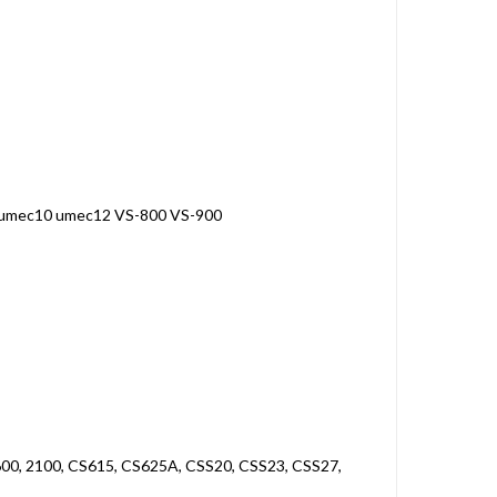
 umec10 umec12 VS-800 VS-900
1600, 2100, CS615, CS625A, CSS20, CSS23, CSS27,