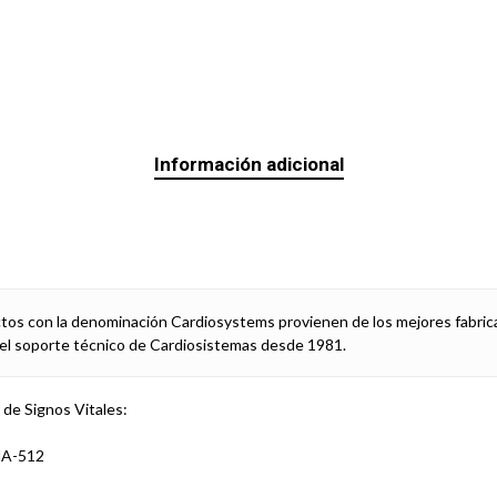
Información adicional
ctos con la denominación Cardiosystems provienen de los mejores fabric
el soporte técnico de Cardiosistemas desde 1981.
r de Signos Vitales:
MA-512