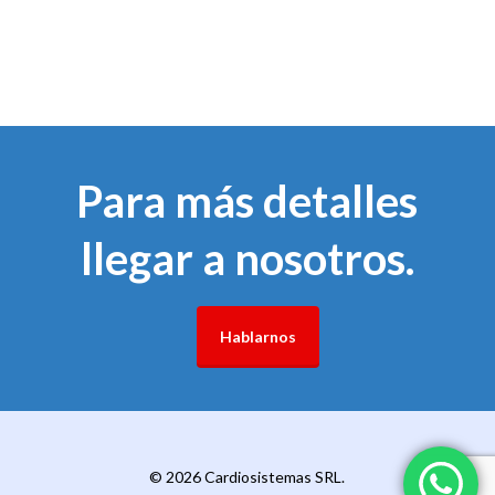
Para más detalles
llegar a nosotros.
Hablarnos
© 2026 Cardiosistemas SRL.