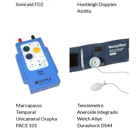
Sonicaid FD2
Huntleigh Dopplex
Ability
Marcapasos
Tensiómetro
Temporal
Aneroide Integrado
Unicameral Osypka
Welch Allyn
PACE 101
Durashock DS44