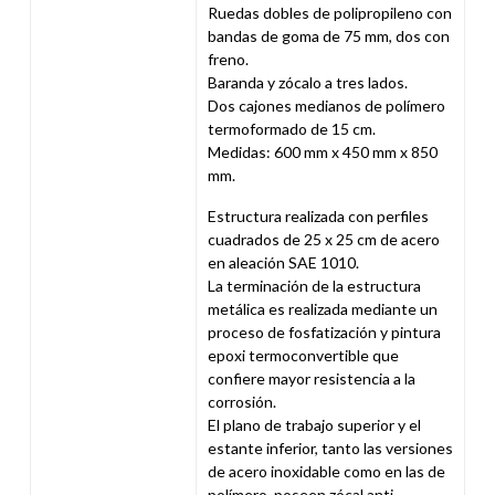
Ruedas dobles de polipropileno con
bandas de goma de 75 mm, dos con
freno.
Baranda y zócalo a tres lados.
Dos cajones medianos de polímero
termoformado de 15 cm.
Medidas: 600 mm x 450 mm x 850
mm.
Estructura realizada con perfiles
cuadrados de 25 x 25 cm de acero
en aleación SAE 1010.
La terminación de la estructura
metálica es realizada mediante un
proceso de fosfatización y pintura
epoxi termoconvertible que
confiere mayor resistencia a la
corrosión.
El plano de trabajo superior y el
estante inferior, tanto las versiones
de acero inoxidable como en las de
polímero, poseen zócal anti