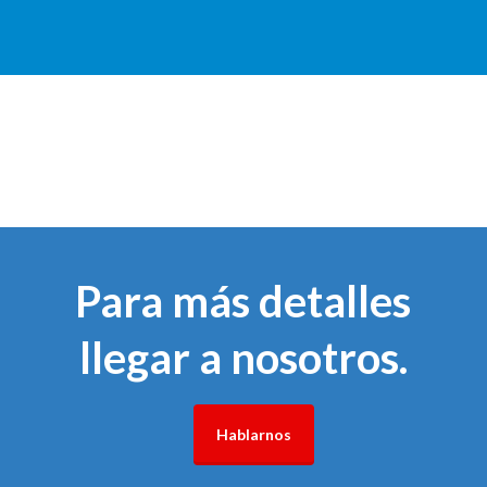
Para más detalles
llegar a nosotros.
Hablarnos