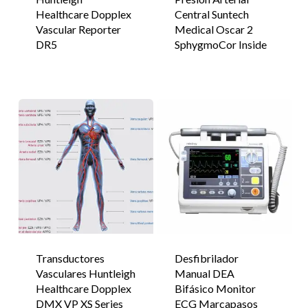
Healthcare Dopplex
Central Suntech
Vascular Reporter
Medical Oscar 2
DR5
SphygmoCor Inside
Transductores
Desfibrilador
Vasculares Huntleigh
Manual DEA
Healthcare Dopplex
Bifásico Monitor
DMX VP XS Series
ECG Marcapasos