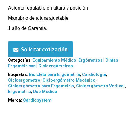
Asiento regulable en altura y posición
Manubrio de altura ajustable
1 año de Garantía.
Solicitar cotización
Categorías:
Equipamiento Médico
,
Ergómetros | Cintas
Ergométricas | Cicloergómetros
Etiquetas:
Bicicleta para Ergometría
,
Cardiología
,
Cicloergometro
,
Cicloergómetro Mecánico
,
Cicloergómetro para Ergometría
,
Cicloergómetro Vertical
,
Ergometría
,
Uso Médico
Marca:
Cardiosystem