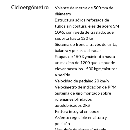
Cicloergómetro
Volante de inercia de 500 mm de
diámetro
Estructura sólida reforzada de
tubos sin costura, ejes de acero SM
1045, con rueda de traslado, que
soporta hasta 120 kg
Sistema de freno a través de cinta,
balanza y pesas calibradas
Etapas de 150 Kgm/minuto hasta
un maximo de 1200 que se puede
elevar hasta los 1500 kgm/minutos
a pedido
Velocidad de pedaleo 20 km/h
Velocímetro de indicación de RPM
Sistema de giro montado sobre
rulemanes blindados
autolubricados 2RS
Pintura integral en epoxi
Asiento regulable en altura y
posición
Manubrio de altura ajustable