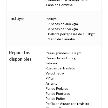
1 año de Garantía.
Incluye
Incluye:
– 2 pesas de 300 kgm.
– 3 pesas de 150 kgm.
– Balanza portapesas de 150 kgm.
– 1 año de Garantía.
Repuestos
Pesas grandes 300Kgm
Pesas chicas 150Kgm
disponibles
Balanza
Ruedas de Traslado
Velocimetro
Piñon
Asiento
Par de Pedales
Par de Punteras
Par de Puños
Perilla de Ajuste con registro