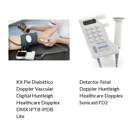
Kit Pie Diabético
Detector Fetal
Doppler Vascular
Doppler Huntleigh
Digital Huntleigh
Healthcare Dopplex
Healthcare Dopplex
Sonicaid FD2
DMX IPTB IPDB
Lite