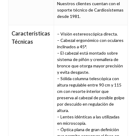
Nuestros clientes cuentan con el
soporte técnico de Cardiosistemas
desde 1981.
Características
– Visión estereoscópica directa.
– Cabezal ergonómico con oculares
Técnicas
inclinados a 45°.
– El cabezal está montado sobre
sistema de piñón y cremallera de
bronce que otorga mayor precisión
y evita desgaste.
– Sólida columna telescópica con
altura regulable entre 90 cm y 115
cm con resorte interior que
preserva al cabezal de posible golpe
por descuido en regulación de
altura.
– Lentes idénticas a las utilizadas
en microscopía.
– Óptica plana de gran definición
que permite conservar el foco en