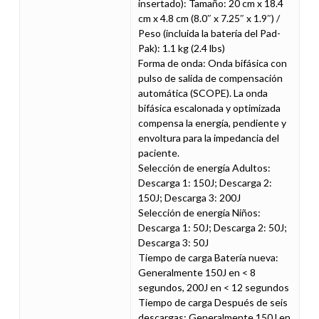
insertado): Tamaño: 20 cm x 18.4
cm x 4.8 cm (8.0″ x 7.25″ x 1.9″) /
Peso (incluida la batería del Pad-
Pak): 1.1 kg (2.4 lbs)
Forma de onda: Onda bifásica con
pulso de salida de compensación
automática (SCOPE). La onda
bifásica escalonada y optimizada
compensa la energía, pendiente y
envoltura para la impedancia del
paciente.
Selección de energía Adultos:
Descarga 1: 150J; Descarga 2:
150J; Descarga 3: 200J
Selección de energía Niños:
Descarga 1: 50J; Descarga 2: 50J;
Descarga 3: 50J
Tiempo de carga Batería nueva:
Generalmente 150J en < 8
segundos, 200J en < 12 segundos
Tiempo de carga Después de seis
descargas: Generalmente 150J en