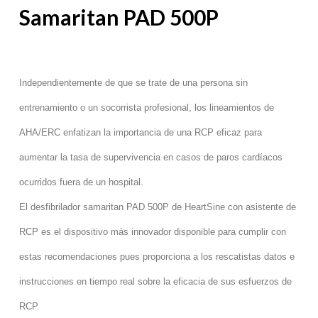
Samaritan PAD 500P
Independientemente de que se trate de una persona sin
entrenamiento o un socorrista profesional, los lineamientos de
AHA/ERC enfatizan la importancia de una RCP eficaz para
aumentar la tasa de supervivencia en casos de paros cardíacos
ocurridos fuera de un hospital.
El desfibrilador samaritan PAD 500P de HeartSine con asistente de
RCP es el dispositivo más innovador disponible para cumplir con
estas recomendaciones pues proporciona a los rescatistas datos e
instrucciones en tiempo real sobre la eficacia de sus esfuerzos de
RCP.