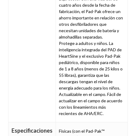
cuatro años desde la fecha de
fabricación, el Pad-Pak ofrece un
ahorro importante en relación con
otros desfibriladores que
necesitan unidades de batería y
almohadillas separadas.
Protege a adultos y niños. La
inteligencia integrada del PAD de
HeartSine y el exclusivo Pad-Pak
pediátrico, disponible para niños
de 1 a 8 años (menos de 25 kilos o
55 libras), garantiza que las
descargas tengan el nivel de
energía adecuado para los niños.
Actualizable en el campo. Fácil de
actualizar en el campo de acuerdo
con los lineamientos más
recientes de AHA/ERC.
Especificaciones
Físicas (con el Pad-Pak™