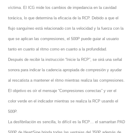
víctima. El ICG mide los cambios de impedancia en la cavidad
torácica, lo que determina la eficacia de la RCP. Debido a que el
flujo sanguíneo está relacionado con la velocidad y la fuerza con la
que se aplican las compresiones, el 500P puede guiar al usuario
tanto en cuanto al ritmo como en cuanto a la profundidad.
Después de recibir la instrucción “Inicie la RCP”, se oirá una señal
sonora para indicar la cadencia apropiada de compresión y ayudar
al rescatista a mantener el ritmo mientras realiza las compresiones.
El objetivo es oír el mensaje “Compresiones correctas” y ver el
color verde en el indicador mientras se realiza la RCP usando el
500P.
La desfibrilación es sencilla, lo difícil es la RCP… el samaritan PAD
500P de HeartSine brinda todas las ventajas del 350P además de