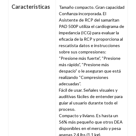
Características
Tamaño compacto. Gran capacidad
Confianza incorporada. El
Asistente de RCP del samaritan
PAD 500P utiliza el cardiograma de
impedancia (ICG) para evaluar la
eficacia de la RCP y proporciona al
rescatista datos e instrucciones
sobre sus compresiones:
“Presione más fuerte”, “Presione
más rápido”, “Presione más
despacio” o le aseguran que está
realizando “Compresiones
adecuadas”.
Fácil de usar. Señales visuales y
auditivas fáciles de entender para
guiar al usuario durante todo el
proceso.
Compacto y liviano. Es hasta un
56% más pequeño que otros DEA
disponibles en el mercado y pesa
apenas 2.4 lbs (1.1 kg).