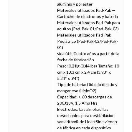
aluminio y poliéster
Materiales utilizados Pad-Pak —
Cartucho de electrodos y batería
Materiales utilizados Pad-Pak para
adultos (Pad-Pak-01/Pad-Pak-03)
Materiales utilizados Pad-Pak
Pediátrico (Pad-Pak-02/Pad-Pak-
04)
vida útil: Cuatro años a partir de la
fecha de fabricación
Peso: 0.2 kg (0.44 lbs) Tamaño: 10
cm x 13.3 cm x 2.4 cm (3.93″ x
5.24″ x .94″)
Tipo de batería: Dióxido de litio y
manganeso (LiMnO2)
Capacidad: > 60 descargas de
200J18V, 1.5 Amp Hrs
Electrodos: Las almohadillas
desechables para desfibrilación
samaritan® de HeartSine vienen
de fábrica en cada dispositivo