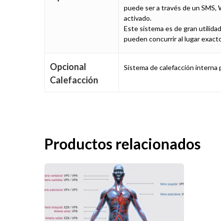
puede ser a través de un SMS, W
activado.
Este sistema es de gran utilidad
pueden concurrir al lugar exact
Opcional
Sistema de calefacción interna p
Calefacción
Productos relacionados