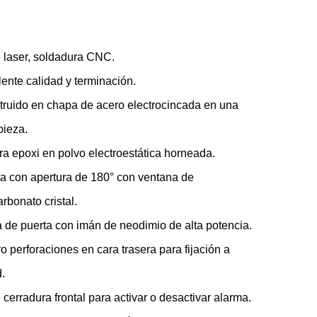
 laser, soldadura CNC.
ente calidad y terminación.
ruido en chapa de acero electrocincada en una
pieza.
ra epoxi en polvo electroestática horneada.
a con apertura de 180° con ventana de
arbonato cristal.
 de puerta con imán de neodimio de alta potencia.
o perforaciones en cara trasera para fijación a
.
 cerradura frontal para activar o desactivar alarma.