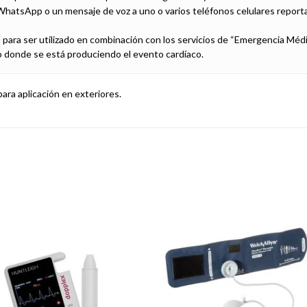
hatsApp o un mensaje de voz a uno o varios teléfonos celulares reporta
 para ser utilizado en combinación con los servicios de “Emergencia Médic
o donde se está produciendo el evento cardíaco.
ara aplicación en exteriores.