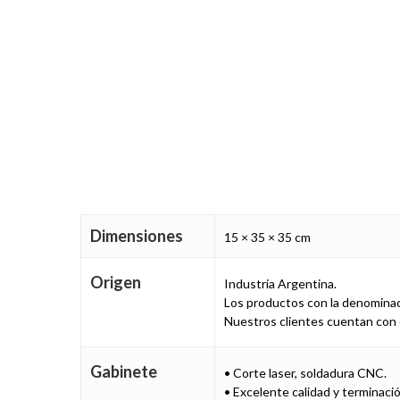
Dimensiones
15 × 35 × 35 cm
Origen
Industria Argentina.
Los productos con la denominac
Nuestros clientes cuentan con 
Gabinete
• Corte laser, soldadura CNC.
• Excelente calidad y terminació