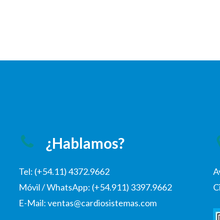
¿Hablamos?
Tel: (+54.11) 4372.9662
A
Móvil / WhatsApp: (+54.911) 3397.9662
C
E-Mail: ventas@cardiosistemas.com