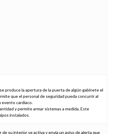
 se produce la apertura de la puerta de algún gabinete el
rmite que el personal de seguridad pueda concurrir al
n evento cardíaco.
cantidad y permite armar sistemas a medida. Este
uipos instalados.
e su interior se activa y envía un aviso de alerta que