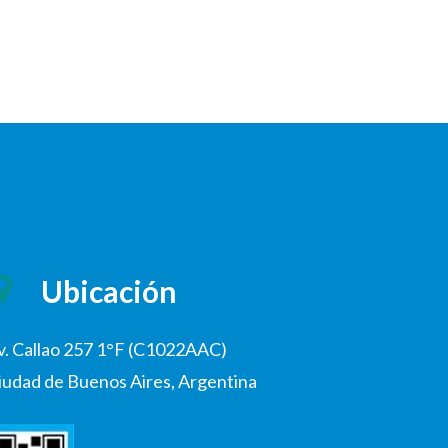
Ubicación
v. Callao 257 1°F (C1022AAC)
iudad de Buenos Aires, Argentina