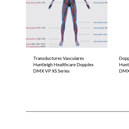
Transductores Vasculares
Dopp
Huntleigh Healthcare Dopplex
Hunt
DMX VP XS Series
DM