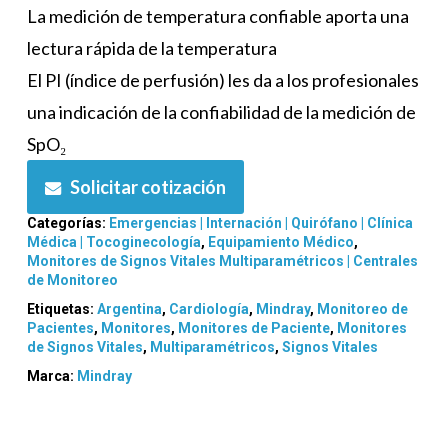
La medición de temperatura confiable aporta una
lectura rápida de la temperatura
El PI (índice de perfusión) les da a los profesionales
una indicación de la confiabilidad de la medición de
SpO₂
Solicitar cotización
Categorías:
Emergencias | Internación | Quirófano | Clínica
Médica | Tocoginecología
,
Equipamiento Médico
,
Monitores de Signos Vitales Multiparamétricos | Centrales
de Monitoreo
Etiquetas:
Argentina
,
Cardiología
,
Mindray
,
Monitoreo de
Pacientes
,
Monitores
,
Monitores de Paciente
,
Monitores
de Signos Vitales
,
Multiparamétricos
,
Signos Vitales
Marca:
Mindray