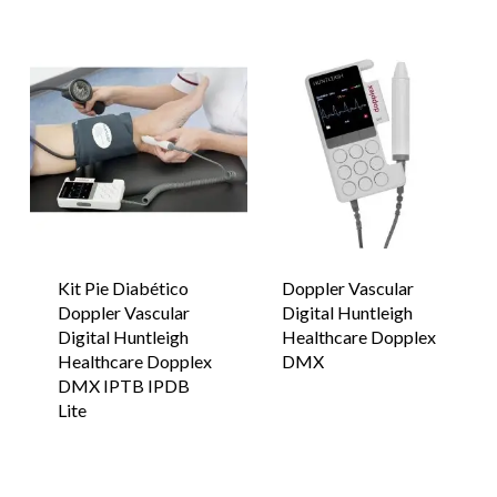
Kit Pie Diabético
Doppler Vascular
Doppler Vascular
Digital Huntleigh
Digital Huntleigh
Healthcare Dopplex
Healthcare Dopplex
DMX
DMX IPTB IPDB
Lite