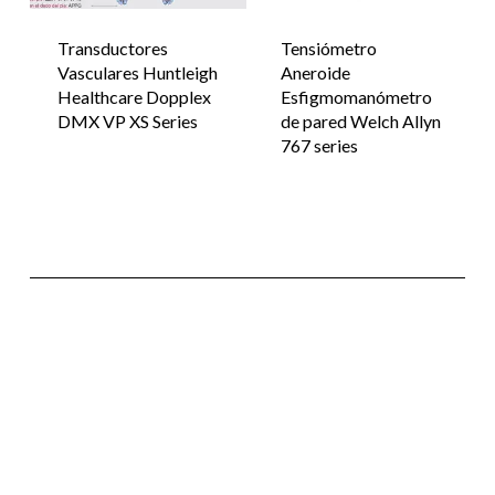
Transductores
Tensiómetro
Vasculares Huntleigh
Aneroide
Healthcare Dopplex
Esfigmomanómetro
DMX VP XS Series
de pared Welch Allyn
767 series