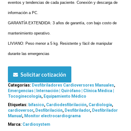
eventos y tendencias de cada paciente. Conexión y descarga de
información a PC.
GARANTÍA EXTENDIDA:
3 años de garantía, con bajo costo de
mantenimiento operativo.
LIVIANO:
Peso menor a 5 kg. Resistente y fácil de manipular
durante las emergencias
Solicitar cotización
Categorías:
Desfibriladores Cardioversores Manuales
,
Emergencias | Internación | Quirófano | Clínica Médica |
Tocoginecología
,
Equipamiento Médico
Etiquetas:
bifasico
,
Cardiodesfibrilación
,
Cardiología
,
cardioversor
,
Desfibrilación
,
Desfibrilador
,
Desfibrilador
Manual
,
Monitor electrocardiograma
Marca:
Cardiosystem