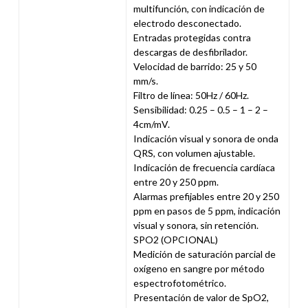
multifunción, con indicación de
electrodo desconectado.
Entradas protegidas contra
descargas de desfibrilador.
Velocidad de barrido: 25 y 50
mm/s.
Filtro de línea: 50Hz / 60Hz.
Sensibilidad: 0.25 – 0.5 – 1 – 2 –
4cm/mV.
Indicación visual y sonora de onda
QRS, con volumen ajustable.
Indicación de frecuencia cardíaca
entre 20 y 250 ppm.
Alarmas prefijables entre 20 y 250
ppm en pasos de 5 ppm, indicación
visual y sonora, sin retención.
SPO2 (OPCIONAL)
Medición de saturación parcial de
oxígeno en sangre por método
espectrofotométrico.
Presentación de valor de SpO2,