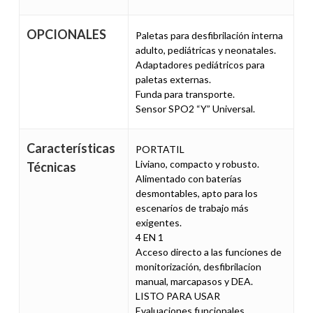
OPCIONALES
Paletas para desfibrilación interna
adulto, pediátricas y neonatales.
Adaptadores pediátricos para
paletas externas.
Funda para transporte.
Sensor SPO2 “Y” Universal.
Características
PORTATIL
Liviano, compacto y robusto.
Técnicas
Alimentado con baterías
desmontables, apto para los
escenarios de trabajo más
exigentes.
4 EN 1
Acceso directo a las funciones de
monitorización, desfibrilacion
manual, marcapasos y DEA.
LISTO PARA USAR
Evaluaciones funcionales