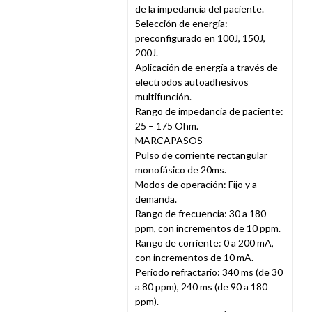
de la impedancia del paciente.
Selección de energía:
preconfigurado en 100J, 150J,
200J.
Aplicación de energía a través de
electrodos autoadhesivos
multifunción.
Rango de impedancia de paciente:
25 – 175 Ohm.
MARCAPASOS
Pulso de corriente rectangular
monofásico de 20ms.
Modos de operación: Fijo y a
demanda.
Rango de frecuencia: 30 a 180
ppm, con incrementos de 10 ppm.
Rango de corriente: 0 a 200 mA,
con incrementos de 10 mA.
Periodo refractario: 340 ms (de 30
a 80 ppm), 240 ms (de 90 a 180
ppm).