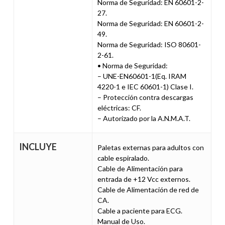
Norma de Seguridad: EN 60601-2-
27.
Norma de Seguridad: EN 60601-2-
49.
Norma de Seguridad: ISO 80601-
2-61.
• Norma de Seguridad:
– UNE-EN60601-1(Eq. IRAM
4220-1 e IEC 60601-1) Clase I.
– Protección contra descargas
eléctricas: CF.
– Autorizado por la A.N.M.A.T.
INCLUYE
Paletas externas para adultos con
cable espiralado.
Cable de Alimentación para
entrada de +12 Vcc externos.
Cable de Alimentación de red de
CA.
Cable a paciente para ECG.
Manual de Uso.