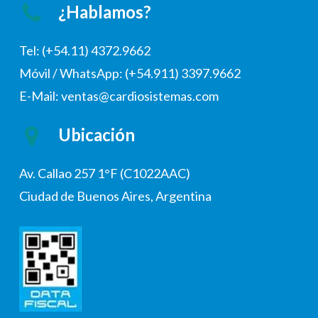
¿Hablamos?
Tel: (+54.11) 4372.9662
Móvil / WhatsApp: (+54.911) 3397.9662
E-Mail: ventas@cardiosistemas.com
Ubicación
Av. Callao 257 1°F (C1022AAC)
Ciudad de Buenos Aires, Argentina