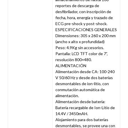
reportes de descarga de
desfibrilador, con inscripción de
fecha, hora, energía y trazado de
ECG pre-shock y post-shock.
ESPECIFICACIONES GENERALES
Dimensiones: 305 x 260 x 200 mm
(ancho x alto x profundidad)
Peso: 4.9Kg sin accesorios.
Pantalla: LCD TFT color de 7”,
resolución 800×480.
ALIMENTACIÓN
Alimentación desde CA: 100-240
V 50/60 Hz y desde dos baterías
desmontables de ion-litio, con
conmutación automática de
alimentación.
Alimentación desde batería:
Batería recargable de Ion-Litio de
14.4V / 3450mAH.
Alojamiento para dos baterías
desmontables, se provee una con