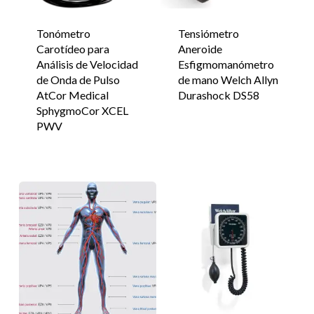
Tonómetro
Tensiómetro
Carotídeo para
Aneroide
Análisis de Velocidad
Esfigmomanómetro
de Onda de Pulso
de mano Welch Allyn
AtCor Medical
Durashock DS58
SphygmoCor XCEL
PWV