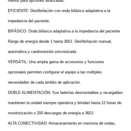
menús para opciones avanzadas.
EFICIENTE:
Desfibrilación con onda bifásica adaptativa a la
impedancia del paciente.
BIFÁSICO:
Onda bifásica adaptativa a la impedancia del paciente
Rango de energía desde 1 hasta 360J. Desfibrilación manual,
automática y cardioversión sincronizada.
VERSÁTIL:
Una amplia gama de accesorios y funciones
opcionales permiten configurar el equipo a las múltiples
necesidades de cada ámbito de aplicación.
DOBLE ALIMENTACIÓN:
Sus baterías desmontables y recargables
mantienen la unidad siempre operativa y brindan hasta 12 horas de
monitorización o 200 descargas de energía a 360J.
ALTA CONECTIVIDAD:
Almacenamiento en memoria de ondas,