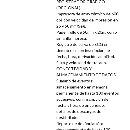
REGISTRADOR GRÁFICO
(OPCIONAL)
Impresora de array térmico de 600
dpi, con velocidad de impresión en
25 y 50 mm/Seg.
Papel: rollo de 50mm x 20m, con o
sin grilla impresa.
Registro de curva de ECG en
tiempo real con inscripción de
fecha, hora, derivación, amplitud,
filtro y velocidad de trazado.
CONECTIVIDAD Y
ALMACENAMIENTO DE DATOS
Sumario de eventos:
almacenamiento en memoria
permanente de hasta 100 eventos
sucesivos, con inscripción de
fecha y hora de encendido,
detalles de descargas de
desfibrilador.
Reporte de desfibrilación:
almacenamiento de hasta 100