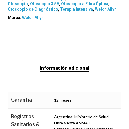
Otoscopio
,
Otoscopio 3.5V
,
Otoscopio a Fibra Óptica
,
Otoscopio de Diagnóstico
,
Terapia Intensiva
,
Welch Allyn
Marca:
Welch Allyn
Información adicional
Garantía
12 meses
Registros
Argentina: Ministerio de Salud –
Libre Venta ANMAT.
Sanitarios &
Estados Unidos: Libre Venta FDA