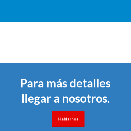
Para más detalles
llegar a nosotros.
Hablarnos