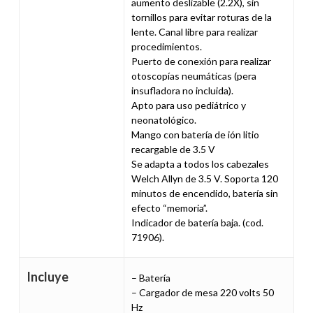
aumento deslizable (2.2X), sin
tornillos para evitar roturas de la
lente. Canal libre para realizar
procedimientos.
Puerto de conexión para realizar
otoscopías neumáticas (pera
insufladora no incluida).
Apto para uso pediátrico y
neonatológico.
Mango con batería de ión litio
recargable de 3.5 V
Se adapta a todos los cabezales
Welch Allyn de 3.5 V. Soporta 120
minutos de encendido, batería sin
efecto “memoria”.
Indicador de batería baja. (cod.
71906).
Incluye
– Batería
– Cargador de mesa 220 volts 50
Hz