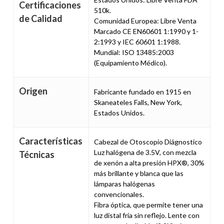
Certificaciones
510k.
de Calidad
Comunidad Europea: Libre Venta
Marcado CE EN60601 1:1990 y 1-
2:1993 y IEC 60601 1:1988.
Mundial: ISO 13485:2003
(Equipamiento Médico).
Origen
Fabricante fundado en 1915 en
Skaneateles Falls, New York,
Estados Unidos.
Características
Cabezal de Otoscopio Diágnostico
Luz halógena de 3.5V, con mezcla
Técnicas
de xenón a alta presión HPX®, 30%
más brillante y blanca que las
lámparas halógenas
convencionales.
Fibra óptica, que permite tener una
luz distal fría sin reflejo. Lente con