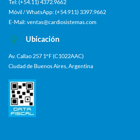
Tel: (+54.11) 4372.9662
Móvil / WhatsApp: (+54.911) 3397.9662
E-Mail: ventas@cardiosistemas.com
Ubicación
Av. Callao 257 1°F (C1022AAC)
Ciudad de Buenos Aires, Argentina