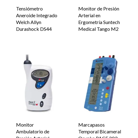
Tensiómetro
Monitor de Presión
Aneroide Integrado
Arterial en
Welch Allyn
Ergometría Suntech
Durashock DS44
Medical Tango M2
Monitor
Marcapasos
Ambulatorio de
Temporal Bicameral