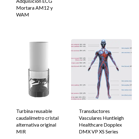
Adquisición ECG
Mortara AM12 y
WAM
Turbina reusable
Transductores
caudalímetro cristal
Vasculares Huntleigh
alternativa original
Healthcare Dopplex
MIR
DMX VP XS Series