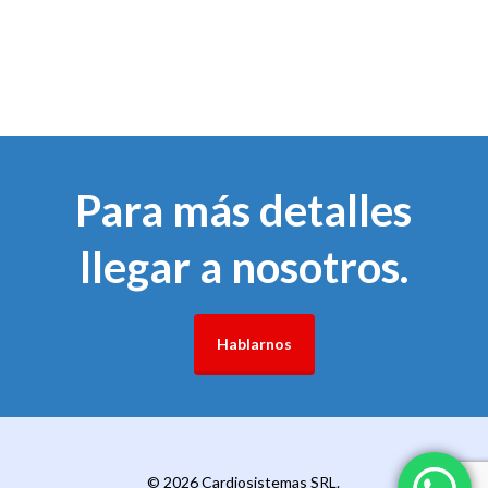
Para más detalles
llegar a nosotros.
Hablarnos
© 2026 Cardiosistemas SRL.