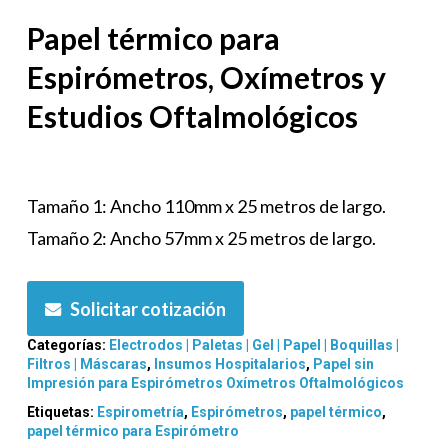
Papel térmico para
Espirómetros, Oxímetros y
Estudios Oftalmológicos
Tamaño 1: Ancho 110mm x 25 metros de largo.
Tamaño 2: Ancho 57mm x 25 metros de largo.
Solicitar cotización
Categorías:
Electrodos | Paletas | Gel | Papel | Boquillas |
Filtros | Máscaras
,
Insumos Hospitalarios
,
Papel sin
Impresión para Espirómetros Oxímetros Oftalmológicos
Etiquetas:
Espirometría
,
Espirómetros
,
papel térmico
,
papel térmico para Espirómetro