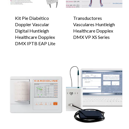
Kit Pie Diabético
Transductores
Doppler Vascular
Vasculares Huntleigh
Digital Huntleigh
Healthcare Dopplex
Healthcare Dopplex
DMX VP XS Series
DMX IPTB EAP Lite