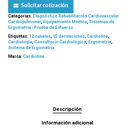
Solicitar cotización
Categorías:
Diagnóstico Rehabilitación Cardiovascular
Cardiopulmonar
,
Equipamiento Médico
,
Sistemas de
Ergometría | Prueba de Esfuerzo
Etiquetas:
12 canales
,
15 derivaciones
,
Cardioline
,
Cardiología
,
Consultorio Cardiológico
,
Ergometría
,
Sistema de Ergometría
Marca:
Cardioline
Descripción
Información adicional