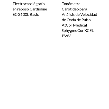
Electrocardiógrafo
Tonómetro
en reposo Cardioline
Carotídeo para
ECG100L Basic
Análisis de Velocidad
de Onda de Pulso
AtCor Medical
SphygmoCor XCEL
PWV