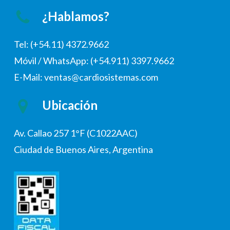
¿Hablamos?
Tel: (+54.11) 4372.9662
Móvil / WhatsApp: (+54.911) 3397.9662
E-Mail: ventas@cardiosistemas.com
Ubicación
Av. Callao 257 1°F (C1022AAC)
Ciudad de Buenos Aires, Argentina