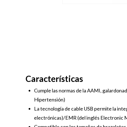
Características
Cumple las normas de la AAMI, galardonado 
Hipertensión)
La tecnología de cable USB permite la inte
electrónicas)/EMR (del inglés Electronic 
Compatible con los tamaños de brazaletes