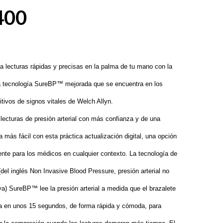
400
a lecturas rápidas y precisas en la palma de tu mano con la
 tecnología SureBP™ mejorada que se encuentra en los
itivos de signos vitales de Welch Allyn.
lecturas de presión arterial con más confianza y de una
 más fácil con esta práctica actualización digital, una opción
gente para los médicos en cualquier contexto. La tecnología de
del inglés Non Invasive Blood Pressure, presión arterial no
va) SureBP™ lee la presión arterial a medida que el brazalete
la en unos 15 segundos, de forma rápida y cómoda, para