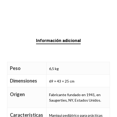
Información adicional
Peso
6,5 kg
Dimensiones
69 × 43 × 25 cm
Origen
Fabricante fundado en 1941, en
Saugerties, NY, Estados Unidos.
Características
Maniquí pediátrico para prácticas