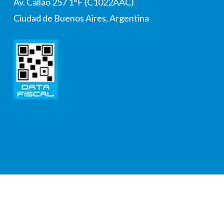
Av. Callao 257 1°F (C1022AAC)
Ciudad de Buenos Aires, Argentina