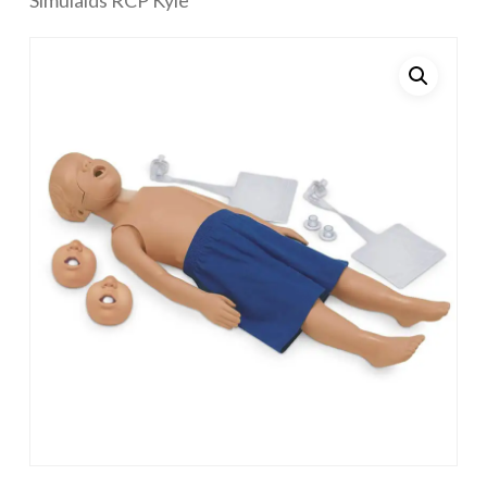
Simulaids RCP Kyle