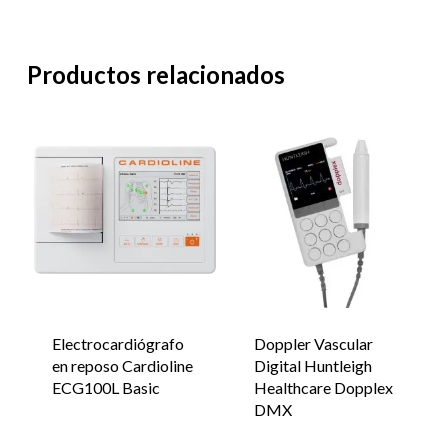
Productos relacionados
Electrocardiógrafo
Doppler Vascular
en reposo Cardioline
Digital Huntleigh
ECG100L Basic
Healthcare Dopplex
DMX