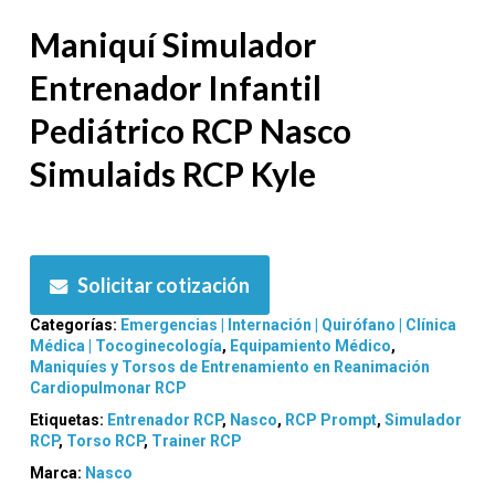
Maniquí Simulador
Entrenador Infantil
Pediátrico RCP Nasco
Simulaids RCP Kyle
Solicitar cotización
Categorías:
Emergencias | Internación | Quirófano | Clínica
Médica | Tocoginecología
,
Equipamiento Médico
,
Maniquíes y Torsos de Entrenamiento en Reanimación
Cardiopulmonar RCP
Etiquetas:
Entrenador RCP
,
Nasco
,
RCP Prompt
,
Simulador
RCP
,
Torso RCP
,
Trainer RCP
Marca:
Nasco