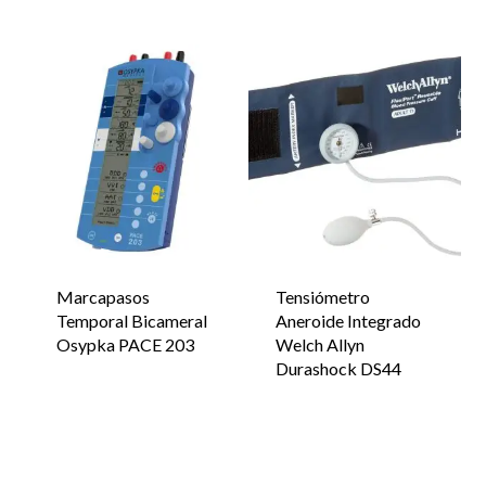
Marcapasos
Tensiómetro
Temporal Bicameral
Aneroide Integrado
Osypka PACE 203
Welch Allyn
Durashock DS44