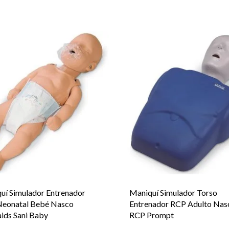
uí Simulador Entrenador
Maniquí Simulador Torso
eonatal Bebé Nasco
Entrenador RCP Adulto Nas
aids Sani Baby
RCP Prompt