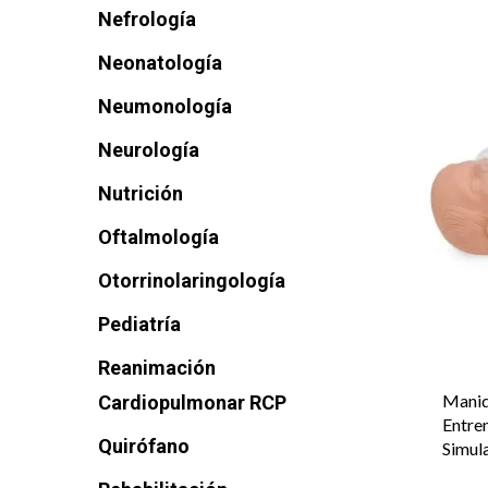
Nefrología
Neonatología
Neumonología
Neurología
Nutrición
Oftalmología
Otorrinolaringología
Pediatría
Reanimación
Maniq
Cardiopulmonar RCP
Entre
Quirófano
Simul