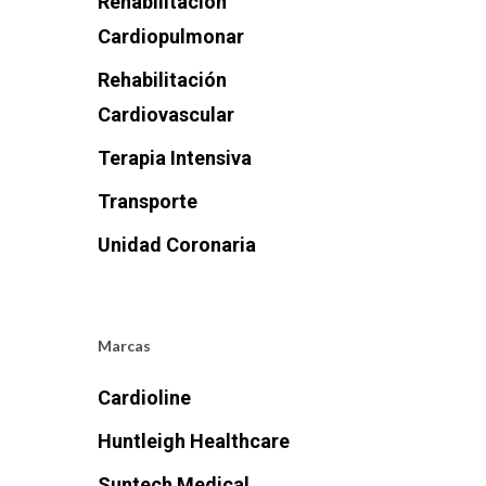
Rehabilitación
Cardiopulmonar
Rehabilitación
Cardiovascular
Terapia Intensiva
Transporte
Unidad Coronaria
Marcas
Cardioline
Huntleigh Healthcare
Suntech Medical