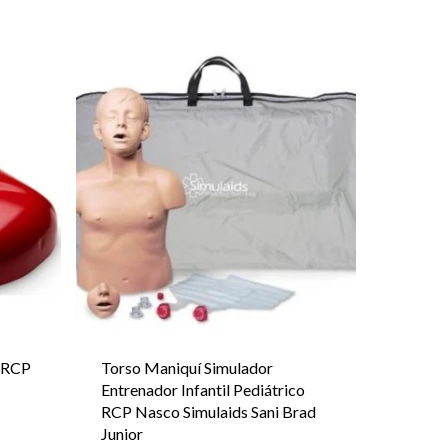
r RCP
Torso Maniquí Simulador
Entrenador Infantil Pediátrico
RCP Nasco Simulaids Sani Brad
Junior