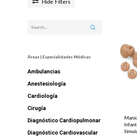
Hide
Filters
Áreas | Especialidades Médicas
Ambulancias
Anestesiología
Cardiología
Cirugía
Maniq
Diagnóstico Cardiopulmonar
Infan
Simul
Diagnóstico Cardiovascular