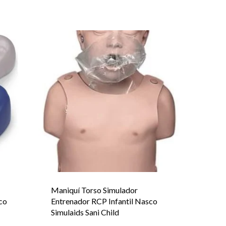
Maniquí Torso Simulador
co
Entrenador RCP Infantil Nasco
Simulaids Sani Child