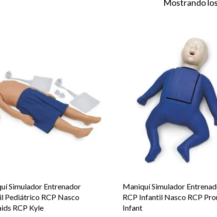
Mostrando los
uí Simulador Entrenador
Maniquí Simulador Entrenad
til Pediátrico RCP Nasco
RCP Infantil Nasco RCP Pr
aids RCP Kyle
Infant