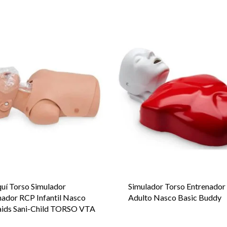
uí Torso Simulador
Simulador Torso Entrenado
nador RCP Infantil Nasco
Adulto Nasco Basic Buddy
aids Sani-Child TORSO VTA