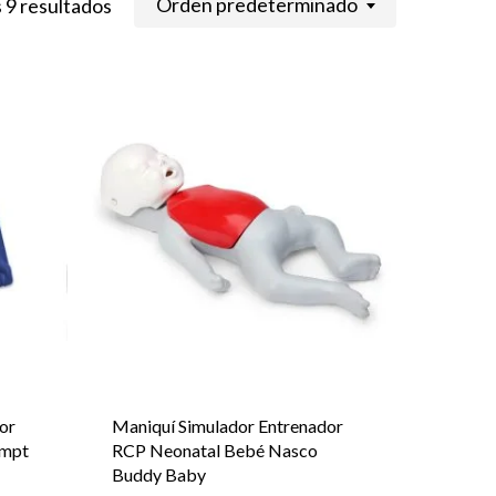
Orden predeterminado
 9 resultados
or
Maniquí Simulador Entrenador
ompt
RCP Neonatal Bebé Nasco
Buddy Baby