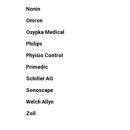
Nonin
Omron
Osypka Medical
Philips
Phyisio Control
Primedic
Schiller AG
Sonoscape
Welch Allyn
Zoll