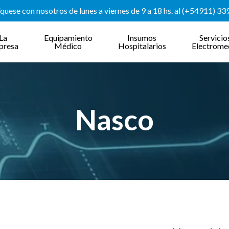
uese con nosotros de lunes a viernes de 9 a 18 hs. al (+54911) 3
La
Equipamiento
Insumos
Servicio
presa
Médico
Hospitalarios
Electrome
Nasco