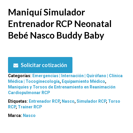
Maniquí Simulador
Entrenador RCP Neonatal
Bebé Nasco Buddy Baby
Solicitar cotización
Categorías:
Emergencias | Internación | Quirófano | Clínica
Médica | Tocoginecología
,
Equipamiento Médico
,
Maniquíes y Torsos de Entrenamiento en Reanimación
Cardiopulmonar RCP
Etiquetas:
Entrenador RCP
,
Nasco
,
Simulador RCP
,
Torso
RCP
,
Trainer RCP
Marca:
Nasco