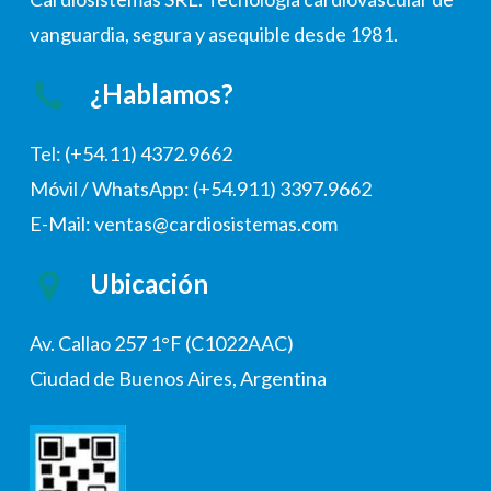
vanguardia, segura y asequible desde 1981.
¿Hablamos?
Tel: (+54.11) 4372.9662
Móvil / WhatsApp: (+54.911) 3397.9662
E-Mail: ventas@cardiosistemas.com
Ubicación
Av. Callao 257 1°F (C1022AAC)
Ciudad de Buenos Aires, Argentina