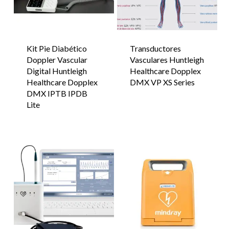
Kit Pie Diabético
Transductores
Doppler Vascular
Vasculares Huntleigh
Digital Huntleigh
Healthcare Dopplex
Healthcare Dopplex
DMX VP XS Series
DMX IPTB IPDB
Lite