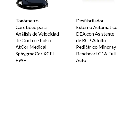
Tonómetro
Desfibrilador
Carotídeo para
Externo Automático
Análisis de Velocidad
DEA con Asistente
de Onda de Pulso
de RCP Adulto
AtCor Medical
Pediátrico Mindray
SphygmoCor XCEL
Beneheart C1A Full
PWV
Auto