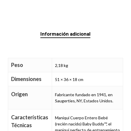
Información adicional
Peso
2,18 kg
Dimensiones
51 × 36 × 18 cm
Origen
Fabricante fundado en 1941, en
Saugerties, NY, Estados Unidos.
Características
Maniquí Cuerpo Entero Bebé
(recién nacido) Baby Buddy™, el
Técnicas
maniquí perfecto de entrenamiento