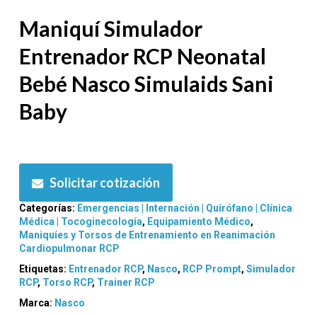
Maniquí Simulador
Entrenador RCP Neonatal
Bebé Nasco Simulaids Sani
Baby
Solicitar cotización
Categorías:
Emergencias | Internación | Quirófano | Clínica
Médica | Tocoginecología
,
Equipamiento Médico
,
Maniquíes y Torsos de Entrenamiento en Reanimación
Cardiopulmonar RCP
Etiquetas:
Entrenador RCP
,
Nasco
,
RCP Prompt
,
Simulador
RCP
,
Torso RCP
,
Trainer RCP
Marca:
Nasco