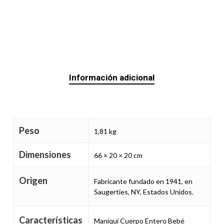
Información adicional
Peso
1,81 kg
Dimensiones
66 × 20 × 20 cm
Origen
Fabricante fundado en 1941, en
Saugerties, NY, Estados Unidos.
Características
Maniquí Cuerpo Entero Bebé