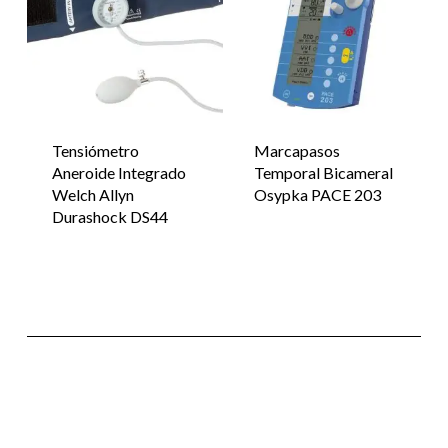
Tensiómetro
Marcapasos
Aneroide Integrado
Temporal Bicameral
Welch Allyn
Osypka PACE 203
Durashock DS44