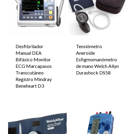
Desfibrilador
Tensiómetro
Manual DEA
Aneroide
Bifásico Monitor
Esfigmomanómetro
ECG Marcapasos
de mano Welch Allyn
Transcutáneo
Durashock DS58
Registro Mindray
Beneheart D3