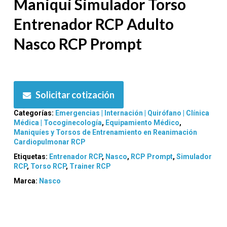
Maniquí Simulador Torso
Entrenador RCP Adulto
Nasco RCP Prompt
Solicitar cotización
Categorías:
Emergencias | Internación | Quirófano | Clínica
Médica | Tocoginecología
,
Equipamiento Médico
,
Maniquíes y Torsos de Entrenamiento en Reanimación
Cardiopulmonar RCP
Etiquetas:
Entrenador RCP
,
Nasco
,
RCP Prompt
,
Simulador
RCP
,
Torso RCP
,
Trainer RCP
Marca:
Nasco