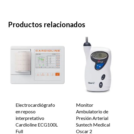
Productos relacionados
Electrocardiógrafo
Monitor
en reposo
Ambulatorio de
interpretativo
Presión Arterial
Cardioline ECG100L
Suntech Medical
Full
Oscar 2