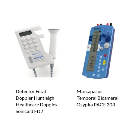
Detector Fetal
Marcapasos
Doppler Huntleigh
Temporal Bicameral
Healthcare Dopplex
Osypka PACE 203
Sonicaid FD2