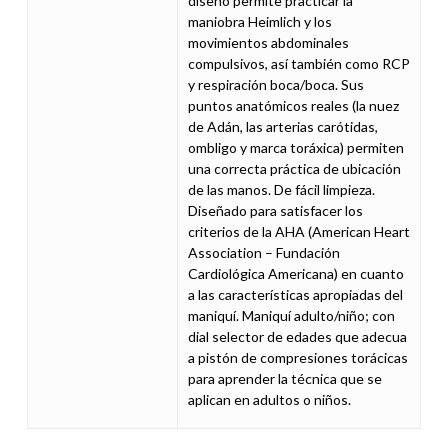
diseño permite practicar la
maniobra Heimlich y los
movimientos abdominales
compulsivos, así también como RCP
y respiración boca/boca. Sus
puntos anatómicos reales (la nuez
de Adán, las arterias carótidas,
ombligo y marca toráxica) permiten
una correcta práctica de ubicación
de las manos. De fácil limpieza.
Diseñado para satisfacer los
criterios de la AHA (American Heart
Association – Fundación
Cardiológica Americana) en cuanto
a las características apropiadas del
maniquí. Maniquí adulto/niño; con
dial selector de edades que adecua
a pistón de compresiones torácicas
para aprender la técnica que se
aplican en adultos o niños.